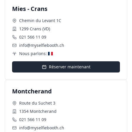
Mies - Crans
Chemin du Levant 1C
1299 Crans (VD)
021 566 11 09
info@myselfiebooth.ch
Nous parlons:
Réserver maintenant
Montcherand
Route du Suchet 3
1354 Montcherand
021 566 11 09
info@myselfiebooth.ch