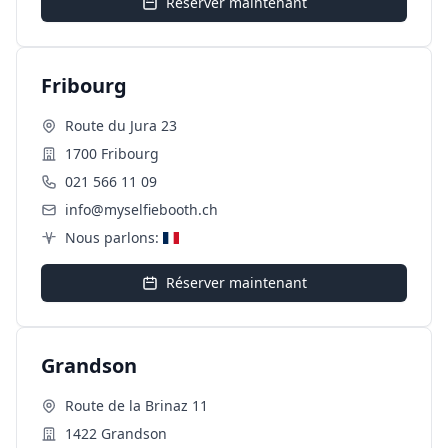
Réserver maintenant
Fribourg
Route du Jura 23
1700 Fribourg
021 566 11 09
info@myselfiebooth.ch
Nous parlons:
Réserver maintenant
Grandson
Route de la Brinaz 11
1422 Grandson