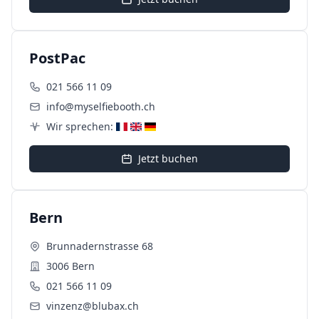
PostPac
021 566 11 09
info@myselfiebooth.ch
Wir sprechen:
Jetzt buchen
Bern
Brunnadernstrasse 68
3006 Bern
021 566 11 09
vinzenz@blubax.ch