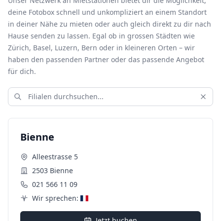
Unser Netzwerk an Mietstationen bietet dir die Möglichkeit,
deine Fotobox schnell und unkompliziert an einem Standort
in deiner Nähe zu mieten oder auch gleich direkt zu dir nach
Hause senden zu lassen. Egal ob in grossen Städten wie
Zürich, Basel, Luzern, Bern oder in kleineren Orten – wir
haben den passenden Partner oder das passende Angebot
für dich.
Bienne
Alleestrasse 5
2503 Bienne
021 566 11 09
Wir sprechen:
Jetzt buchen