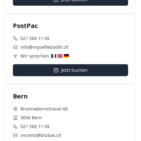
PostPac
021 566 11 09
info@myselfiebooth.ch
Wir sprechen:
Jetzt buchen
Bern
Brunnadernstrasse 68
3006 Bern
021 566 11 09
vinzenz@blubax.ch