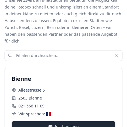
Unser Netzwerk an Mietstationen bietet dir die Möglichkeit,
deine Fotobox schnell und unkompliziert an einem Standort
in deiner Nähe zu mieten oder auch gleich direkt zu dir nach
Hause senden zu lassen. Egal ob in grossen Städten wie
Zürich, Basel, Luzern, Bern oder in kleineren Orten – wir
haben den passenden Partner oder das passende Angebot
für dich.
Bienne
Alleestrasse 5
2503 Bienne
021 566 11 09
Wir sprechen:
Jetzt buchen